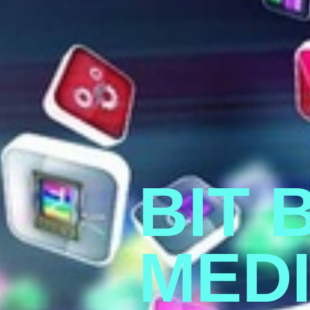
BIT 
MED